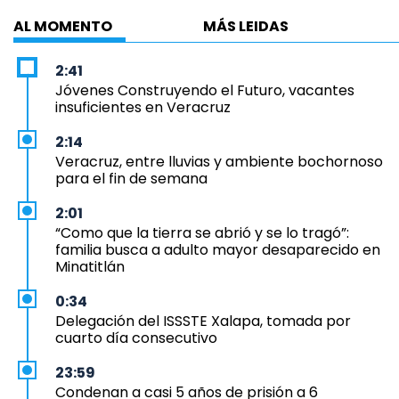
AL MOMENTO
MÁS LEIDAS
2:41
Jóvenes Construyendo el Futuro, vacantes
insuficientes en Veracruz
2:14
Veracruz, entre lluvias y ambiente bochornoso
para el fin de semana
2:01
“Como que la tierra se abrió y se lo tragó”:
familia busca a adulto mayor desaparecido en
Minatitlán
0:34
Delegación del ISSSTE Xalapa, tomada por
cuarto día consecutivo
23:59
Condenan a casi 5 años de prisión a 6