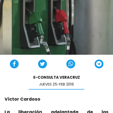
E-CONSULTA VERACRUZ
JUEVES 25-FEB 2016
Víctor Cardoso
La liberación adelantada de las