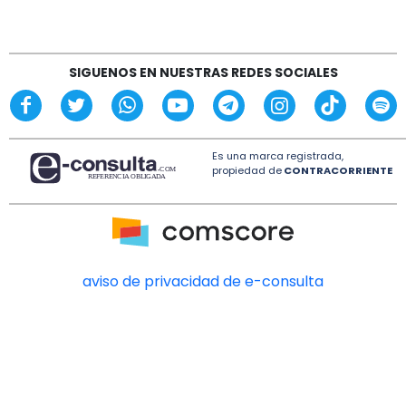
Impulsa Gobierno Municipal Expo Venta
Regreso a Clases
21:17
SIGUENOS EN NUESTRAS REDES SOCIALES
Pierden biopsia de paciente con cáncer en
Hospital de Veracruz
Es una marca registrada,
propiedad de
CONTRACORRIENTE
aviso de privacidad de e-consulta