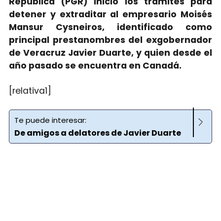
República (PGR) inició los trámites para
detener y extraditar al empresario Moisés
Mansur Cysneiros, identificado como
principal prestanombres del exgobernador
de Veracruz Javier Duarte, y quien desde el
año pasado se encuentra en Canadá.
[relativa1]
Te puede interesar:
De amigos a delatores de Javier Duarte