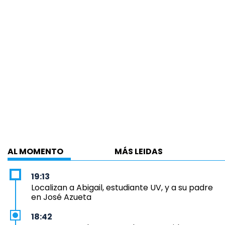
AL MOMENTO
MÁS LEIDAS
19:13
Localizan a Abigail, estudiante UV, y a su padre
en José Azueta
18:42