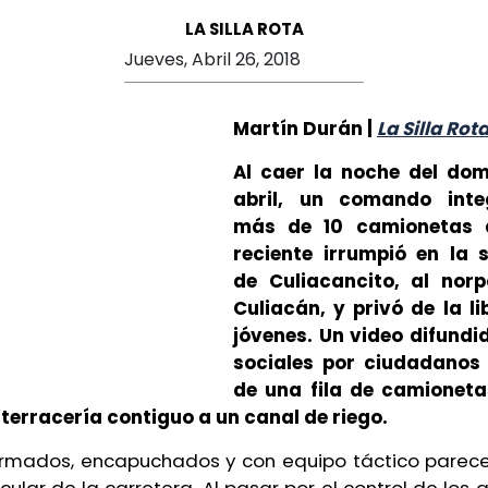
LA SILLA ROTA
Jueves, Abril 26, 2018
Martín Durán |
La Silla Rot
Al caer la noche del dom
abril, un comando int
más de 10 camionetas 
reciente irrumpió en la 
de Culiacancito, al norp
Culiacán, y privó de la li
jóvenes. Un video difundi
sociales por ciudadanos
de una fila de camioneta
terracería contiguo a un canal de riego.
mados, encapuchados y con equipo táctico parece