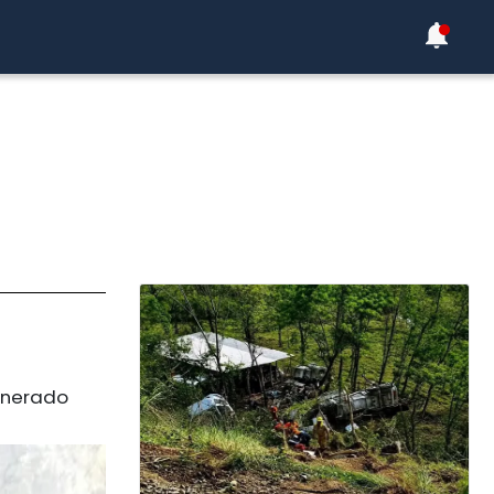
generado