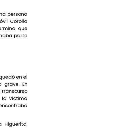
 una persona
vil Corolla
termina que
rmaba parte
quedó en el
 grave. En
l transcurso
 la víctima
e encontraba
 Higuerita,