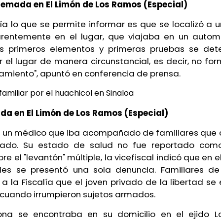
uemada en El Limón de Los Ramos (Especial)
lía lo que se permite informar es que se localizó a
rentemente en el lugar, que viajaba en un automó
os primeros elementos y primeras pruebas se de
 el lugar de manera circunstancial, es decir, no fo
amiento", apuntó en conferencia de prensa.
ada en El Limón de Los Ramos (Especial)
e un médico que iba acompañado de familiares que 
zado. Su estado de salud no fue reportado como
re el "levantón" múltiple, la vicefiscal indicó que en e
les se presentó una sola denuncia. Familiares de
a la Fiscalía que el joven privado de la libertad s
 cuando irrumpieron sujetos armados.
ona se encontraba en su domicilio en el ejido La