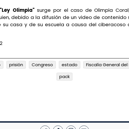
"Ley Olimpia"
surge por el caso de Olimpia Coral
uien, debido a la difusión de un video de contenido 
e su casa y de su escuela a causa del ciberacoso 
2
o
prisión
Congreso
estado
Fiscalía General del
pack