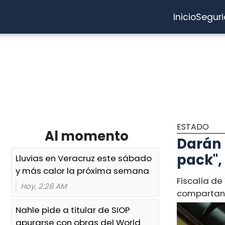
Inicio
Segur
ESTADO
Al momento
Darán 
pack",
Lluvias en Veracruz este sábado
y más calor la próxima semana
Fiscalía de
Hoy, 2:28 AM
compartan 
Nahle pide a titular de SIOP
apurarse con obras del World