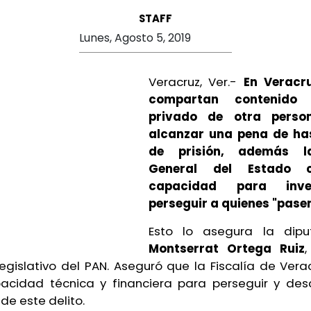
STAFF
Lunes, Agosto 5, 2019
Veracruz, Ver.-
En Veracru
compartan contenido
privado de otra perso
alcanzar una pena de ha
de prisión, además la
General del Estado 
capacidad para inve
perseguir a quienes "pasen
Esto lo asegura la dipu
Montserrat Ortega Ruiz
,
legislativo del PAN. Aseguró que la Fiscalía de Vera
acidad técnica y financiera para perseguir y desc
 de este delito.