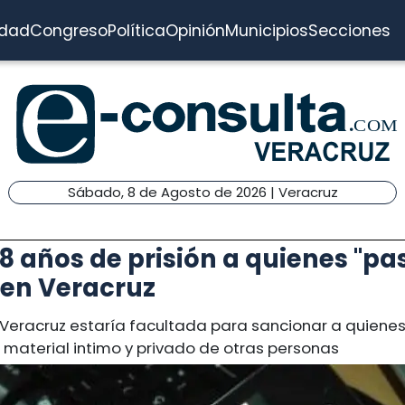
idad
Congreso
Política
Opinión
Municipios
Secciones
Sábado, 8 de Agosto de 2026 | Veracruz
8 años de prisión a quienes "pa
 en Veracruz
 Veracruz estaría facultada para sancionar a quiene
material intimo y privado de otras personas