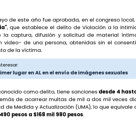
ayo de este año fue aprobada, en el congreso local,
ia"
, que establece el delito de Violación a la intimi
e la captura, difusión y solicitud de material íntim
en video- de una persona, obtenidas sin el consent
o de la víctima.
teresar:
imer lugar en AL en el envío de imágenes sexuales
econocido como delito, tiene sanciones
desde 4 hast
demás de acarrear multas de mil a dos mil veces dia
ad de Medida y Actualización (UMA), lo que equivale
 490 pesos a $168 mil 980 pesos
.