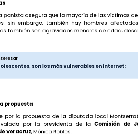
as
a panista asegura que la mayoría de las víctimas de 
es, sin embargo, también hay hombres afectados
s también son agraviados menores de edad, desde 
teresar:
olescentes, son los más vulnerables en Internet:
la propuesta
ge por la propuesta de la diputada local Montserrat
avalada por la presidenta de la
Comisión de Ju
de Veracruz
, Mónica Robles.