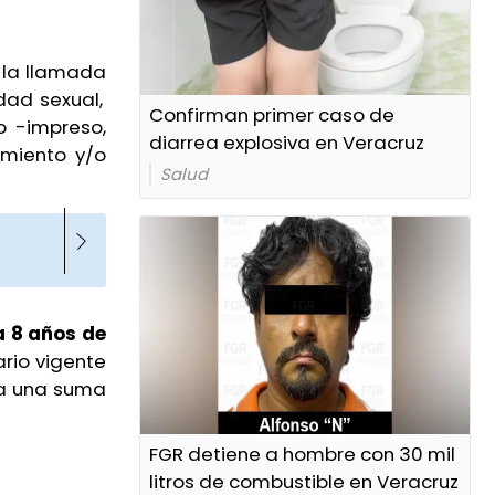
 la llamada
dad sexual,
Confirman primer caso de
o -impreso,
diarrea explosiva en Veracruz
imiento y/o
Salud
a 8 años de
rio vigente
 a una suma
FGR detiene a hombre con 30 mil
litros de combustible en Veracruz