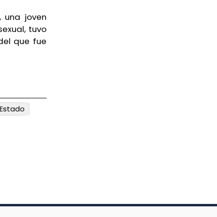
, una joven
sexual, tuvo
del que fue
 Estado