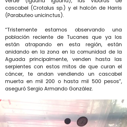
verde (Iguana iguana), las víboras de
cascabel (Crotalus sp.) y el halcón de Harris
(Parabuteo unicinctus).
“Tristemente estamos observando una
población reciente de Tucanes que ya los
están atrapando en esta región, están
anidando en la zona en la comunidad de la
Aguada principalmente, venden hasta las
serpientes con estos mitos de que curan el
cáncer, te andan vendiendo un cascabel
muerta en mil 200 o hasta mil 500 pesos”,
aseguró Sergio Armando González.