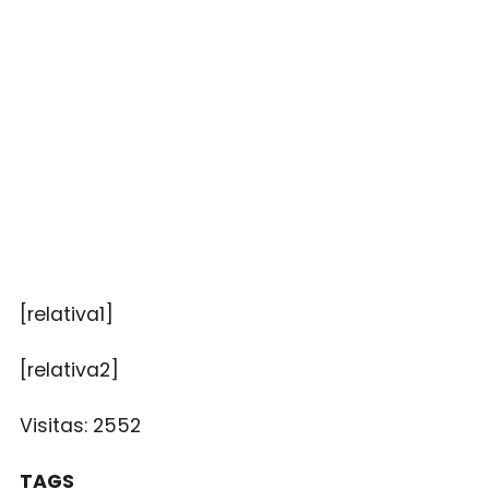
[relativa1]
[relativa2]
Visitas:
2552
TAGS