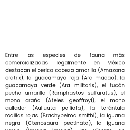
Entre las especies de fauna más
comercializadas ilegalmente en México
destacan el perico cabeza amarilla (Amazona
oratrix), la guacamaya roja (Ara macao), la
guacamaya verde (Ara militaris), el tucán
pecho amarillo (Ramphastos sulfuratus), el
mono araña (Ateles geoffroyi), el mono
aullador (Aulluata palliata), la tarántula
rodillas rojas (Brachypelma smithi), la iguana
negra (Ctenosaura pectinata), la iguana