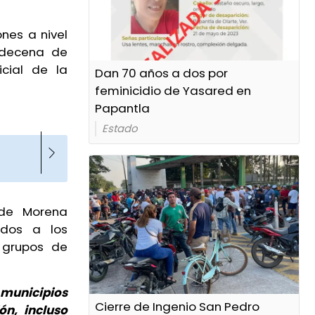
nes a nivel
a decena de
icial de la
Dan 70 años a dos por
feminicidio de Yasared en
Papantla
Estado
 de Morena
ndos a los
 grupos de
 municipios
Cierre de Ingenio San Pedro
ón, incluso