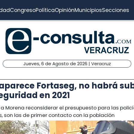
idad
Congreso
Política
Opinión
Municipios
Secciones
Jueves, 6 de Agosto de 2026 | Veracruz
aparece Fortaseg, no habrá sub
eguridad en 2021
ó a Morena reconsiderar el presupuesto para las polic
, son las de primer contacto con la población