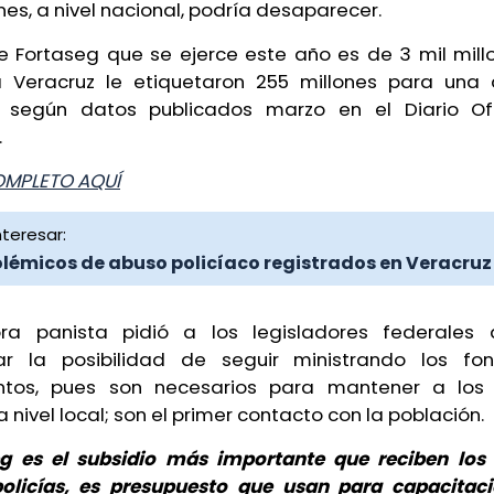
es, a nivel nacional, podría desaparecer.
e Fortaseg que se ejerce este año es de 3 mil millo
a Veracruz le etiquetaron 255 millones para un
, según datos publicados marzo en el Diario Of
.
OMPLETO AQUÍ
teresar:
olémicos de abuso policíaco registrados en Veracruz
ra panista pidió a los legisladores federales
rar la posibilidad de seguir ministrando los fo
ntos, pues son necesarios para mantener a los
 nivel local; son el primer contacto con la población.
eg es el subsidio más importante que reciben los
olicías, es presupuesto que usan para capacitaci