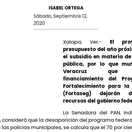
ISABEL ORTEGA
Sábado, Septiembre 12,
2020
Xalapa, Ver.-
El pro
presupuesto del año próx
el subsidio en materia d
pública, por lo que mun
Veracruz que r
financiamiento del Pr
Fortalecimiento para la
(Fortaseg) dejarán d
recursos del gobierno fede
La Senadora del PAN, Ind
 consideró que la desaparición del programa federal
 las policías municipales, se calcula que el 70 por ci