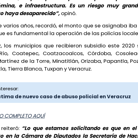
mina, e infraestructura. Es un riesgo muy gran
o haya desaparecido”,
opinó.
varios años, recordó, el monto que se asignaba iba 
e es fundamental la operación de las policías locale
z, los municipios que recibieron subsidio este 2020 
Río, Coatepec, Coatzacoalcos, Córdoba, Cosolea
rtínez de la Torre, Minatitlán, Orizaba, Papantla, Po
la, Tierra Blanca, Tuxpan y Veracruz.
teresar:
ctima de nuevo caso de abuso policial en Veracruz
 COMPLETO AQUÍ
reiteró:
“Lo que estamos solicitando es que en el
o en la Cámara de Diputados la Secretaría de Ha