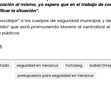
cación al mismo, yo espero que en el trabajo de co
ficar la situación”.
escobijar” a los cuerpos de seguridad municipal, y d
icidio” que está promoviendo Morena al centralizar e
s públicos.
5
stado
seguridad en Veracruz
Fortaseg
Isabel Orte
presupuesto para seguridad en Veracruz