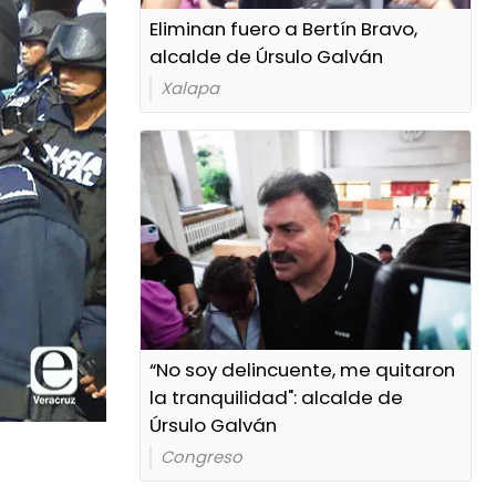
Eliminan fuero a Bertín Bravo,
alcalde de Úrsulo Galván
Xalapa
“No soy delincuente, me quitaron
la tranquilidad": alcalde de
Úrsulo Galván
Congreso