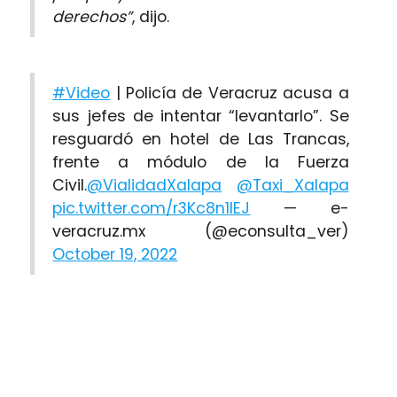
derechos”
, dijo.
#Video
| Policía de Veracruz acusa a
sus jefes de intentar “levantarlo”. Se
resguardó en hotel de Las Trancas,
frente a módulo de la Fuerza
Civil.
@VialidadXalapa
@Taxi_Xalapa
pic.twitter.com/r3Kc8n1lEJ
— e-
veracruz.mx (@econsulta_ver)
October 19, 2022