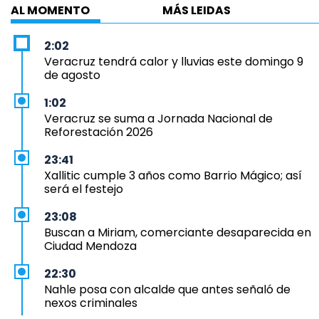
AL MOMENTO
MÁS LEIDAS
2:02
Veracruz tendrá calor y lluvias este domingo 9
de agosto
1:02
Veracruz se suma a Jornada Nacional de
Reforestación 2026
23:41
Xallitic cumple 3 años como Barrio Mágico; así
será el festejo
23:08
Buscan a Miriam, comerciante desaparecida en
Ciudad Mendoza
22:30
Nahle posa con alcalde que antes señaló de
nexos criminales