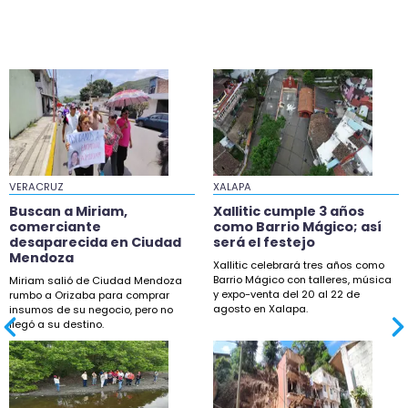
VERACRUZ
XALAPA
Buscan a Miriam,
Xallitic cumple 3 años
comerciante
como Barrio Mágico; así
desaparecida en Ciudad
será el festejo
Mendoza
Xallitic celebrará tres años como
Barrio Mágico con talleres, música
Miriam salió de Ciudad Mendoza
y expo-venta del 20 al 22 de
rumbo a Orizaba para comprar
agosto en Xalapa.
insumos de su negocio, pero no
llegó a su destino.