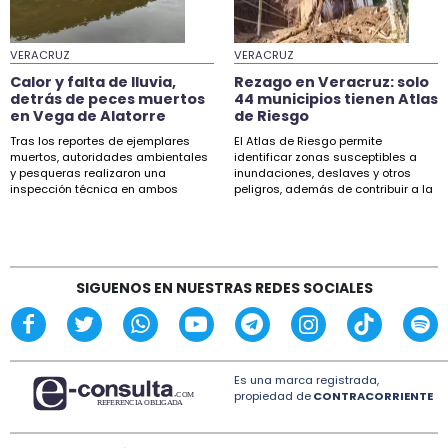
VERACRUZ
VERACRUZ
Calor y falta de lluvia,
Rezago en Veracruz: solo
detrás de peces muertos
44 municipios tienen Atlas
en Vega de Alatorre
de Riesgo
Tras los reportes de ejemplares
El Atlas de Riesgo permite
muertos, autoridades ambientales
identificar zonas susceptibles a
y pesqueras realizaron una
inundaciones, deslaves y otros
inspección técnica en ambos
peligros, además de contribuir a la
puntos.
planeación.
SIGUENOS EN NUESTRAS REDES SOCIALES
Es una marca registrada,
propiedad de
CONTRACORRIENTE