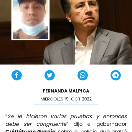
FERNANDA MALPICA
MIÉRCOLES 19-OCT 2022
“
Se le hicieron varias pruebas y entonces
debe ser congruente
” dijo el gobernador
Cuitláhuac García
sobre el policía que grabó