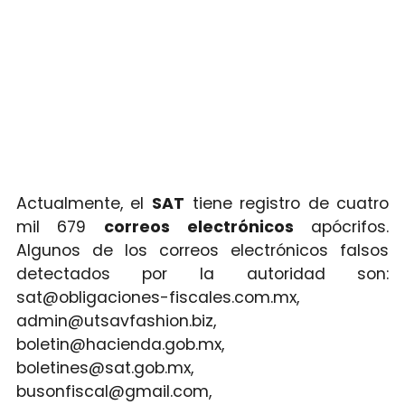
Actualmente, el
SAT
tiene registro de cuatro
mil 679
correos electrónicos
apócrifos.
Algunos de los correos electrónicos falsos
detectados por la autoridad son:
sat@obligaciones-fiscales.com.mx,
admin@utsavfashion.biz,
boletin@hacienda.gob.mx,
boletines@sat.gob.mx,
busonfiscal@gmail.com,