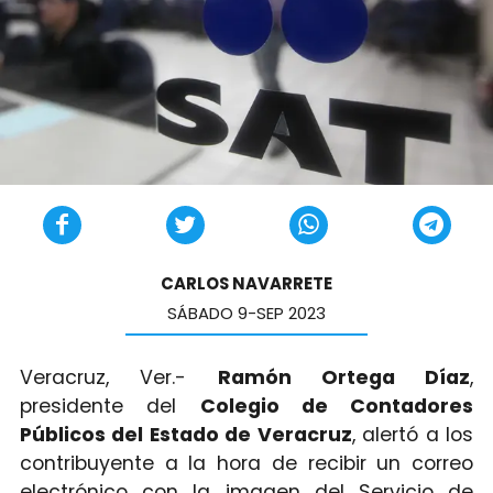
CARLOS NAVARRETE
SÁBADO 9-SEP 2023
Veracruz, Ver.-
Ramón Ortega Díaz
,
presidente del
Colegio de Contadores
Públicos del Estado de Veracruz
, alertó a los
contribuyente a la hora de recibir un correo
electrónico con la imagen del Servicio de