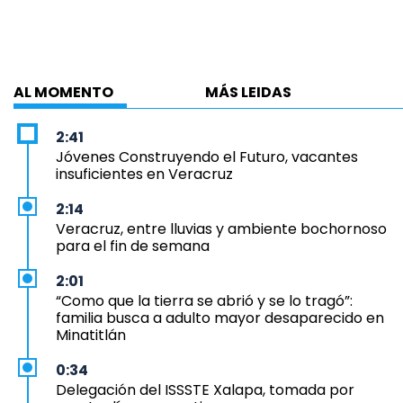
AL MOMENTO
MÁS LEIDAS
2:41
Jóvenes Construyendo el Futuro, vacantes
insuficientes en Veracruz
2:14
Veracruz, entre lluvias y ambiente bochornoso
para el fin de semana
2:01
“Como que la tierra se abrió y se lo tragó”:
familia busca a adulto mayor desaparecido en
Minatitlán
0:34
Delegación del ISSSTE Xalapa, tomada por