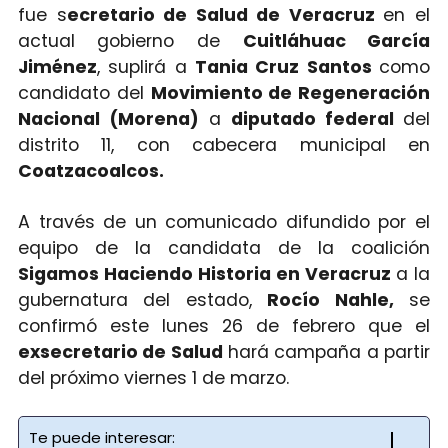
fue s
ecretario de Salud de Veracruz
en el
actual gobierno de
Cuitláhuac García
Jiménez
, suplirá a
Tania Cruz Santos
como
candidato del
Movimiento de Regeneración
Nacional (Morena)
a
diputado federal
del
distrito 11, con cabecera municipal en
Coatzacoalcos.
A través de un comunicado difundido por el
equipo de la candidata de la coalición
Sigamos Haciendo Historia en Veracruz
a la
gubernatura del estado,
Rocío Nahle,
se
confirmó este lunes 26 de febrero que el
exsecretario de Salud
hará campaña a partir
del próximo viernes 1 de marzo.
Te puede interesar: