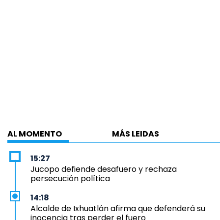
AL MOMENTO
MÁS LEIDAS
15:27
Jucopo defiende desafuero y rechaza
persecución política
14:18
Alcalde de Ixhuatlán afirma que defenderá su
inocencia tras perder el fuero