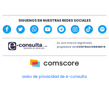
fiscalía de Veracruz.
mil personas, advierten
17:03
Cierra ingenio azucarero San Pedro en Lerdo de
SIGUENOS EN NUESTRAS REDES SOCIALES
Tejada, Veracruz
Es una marca registrada,
propiedad de
CONTRACORRIENTE
aviso de privacidad de e-consulta