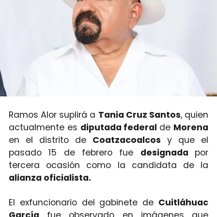
Ramos Alor suplirá a
Tania Cruz Santos
, quien
actualmente es
diputada federal
de
Morena
en el distrito de
Coatzacoalcos
y que el
pasado 15 de febrero fue
designada
por
tercera ocasión como la candidata de la
alianza oficialista.
El exfuncionario del gabinete de
Cuitláhuac
García
fue observado en imágenes que