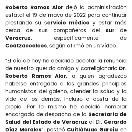
Roberto Ramos Alor
dejó la administración
estatal el 19 de mayo de 2022 para continuar
prestando su s
ervicio médico
y estar más
cerca de sus compañeros del
sur
de
Veracruz,
específicamente de
Coatzacoalcos
, según afirmó en un vídeo.
“El día de hoy he decidido aceptar la renuncia
de nuestro querido amigo y correligionario
Dr.
Roberto Ramos Alor,
a quien agradezco
haberse entregado a los grandes principios
humanistas del galeno, atender la salud y la
vida de los demás, incluso a costa de la
propia. Por lo mismo he decidió nombrar
encargado de despacho de la
Secretaría de
Salud del Estado de Veracruz
al Dr.
Gerardo
Díaz Morales
”, posteó
Cuitláhuac García
en