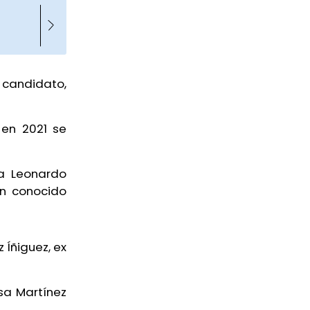
 candidato,
en 2021 se
 a Leonardo
un conocido
 Íñiguez, ex
sa Martínez