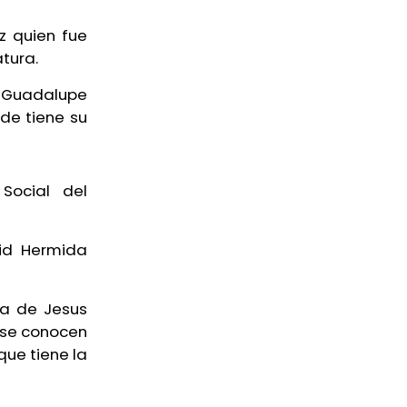
z quien fue
atura.
 Guadalupe
de tiene su
 Social del
vid Hermida
ira de Jesus
) se conocen
que tiene la