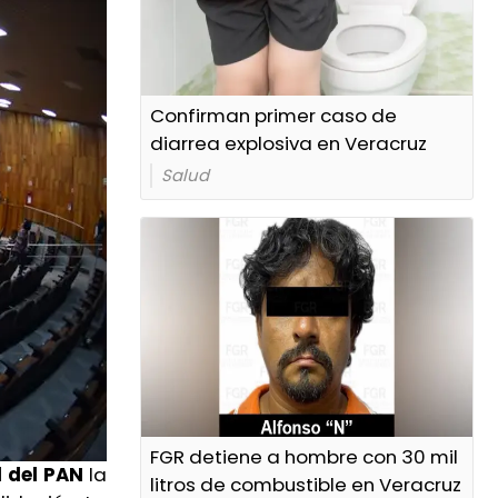
Confirman primer caso de
diarrea explosiva en Veracruz
Salud
FGR detiene a hombre con 30 mil
l del PAN
la
litros de combustible en Veracruz