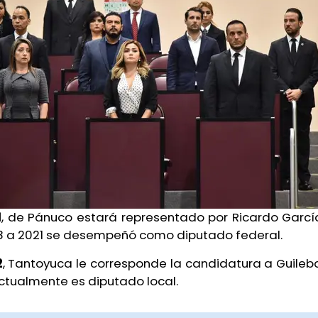
1
, de Pánuco estará representado por Ricardo Garcí
8 a 2021 se desempeñó como diputado federal.
2
, Tantoyuca le corresponde la candidatura a Guileb
ctualmente es diputado local.