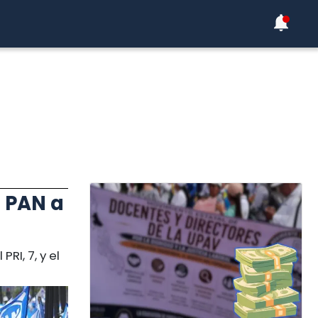
 PAN a
RI, 7, y el