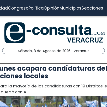
idad
Congreso
Política
Opinión
Municipios
Secciones
Sábado, 8 de Agosto de 2026 | Veracruz
unes acapara candidaturas del
ciones locales
ra la mayoría de los candidaturas con 19 Distritos, el P
e quedó con 4