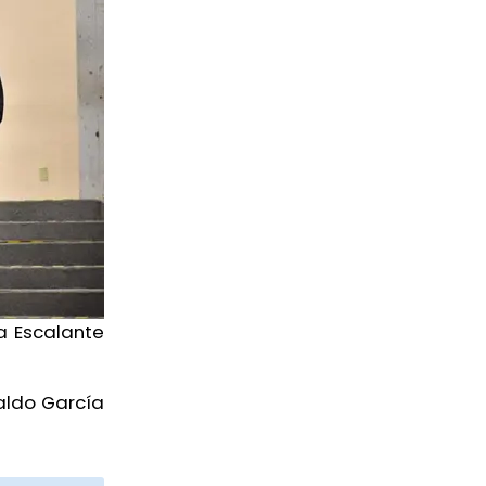
a Escalante
aldo García