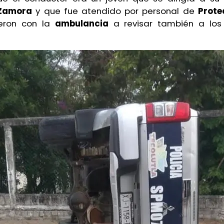
 Zamora
y que fue atendido por personal de
Prote
eron con la
ambulancia
a revisar también a los