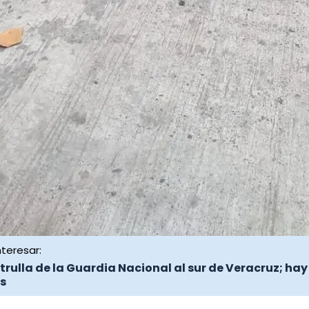
teresar:
rulla de la Guardia Nacional al sur de Veracruz; hay
s