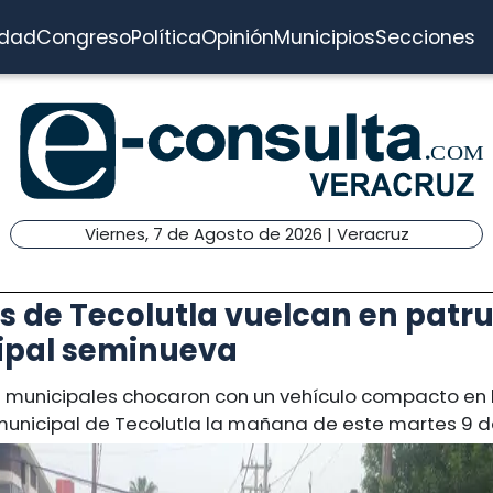
idad
Congreso
Política
Opinión
Municipios
Secciones
Viernes, 7 de Agosto de 2026 | Veracruz
as de Tecolutla vuelcan en patru
ipal seminueva
s municipales chocaron con un vehículo compacto en 
unicipal de Tecolutla la mañana de este martes 9 de