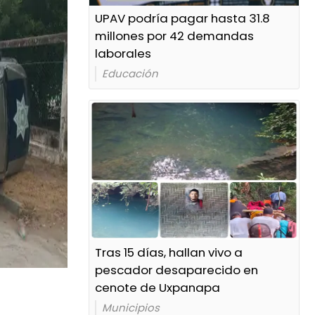
UPAV podría pagar hasta 31.8
millones por 42 demandas
laborales
Educación
Tras 15 días, hallan vivo a
pescador desaparecido en
cenote de Uxpanapa
Municipios