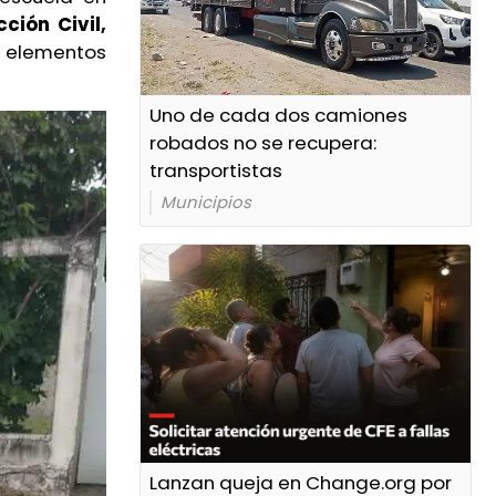
cción Civil,
 elementos
Uno de cada dos camiones
robados no se recupera:
transportistas
Municipios
Lanzan queja en Change.org por