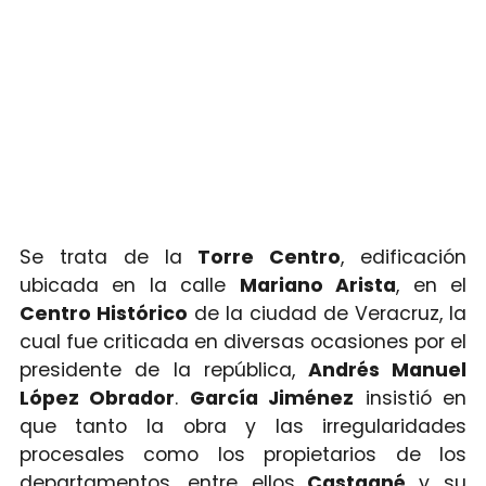
Se trata de la
Torre Centro
, edificación
ubicada en la calle
Mariano Arista
, en el
Centro Histórico
de la ciudad de Veracruz, la
cual fue criticada en diversas ocasiones por el
presidente de la república,
Andrés Manuel
López Obrador
.
García Jiménez
insistió en
que tanto la obra y las irregularidades
procesales como los propietarios de los
departamentos, entre ellos
Castagné
y su