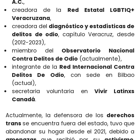
A.C.
,
creadora de la
Red Estatal LGBTIQ+
Veracruzana
,
creadora del
diagnóstico y estadísticas de
delitos de odio
, capítulo Veracruz, desde
(2012-2023),
miembro del
Observatorio Nacional
Contra Delitos de Odio
(actualmente),
integrante de la
Red Internacional Contra
Delitos De Odio
, con sede en Bilbao
(actual),
secretaria voluntaria en
Vivir Latinxs
Canadá
.
Actualmente, la defensora de los
derechos
trans
se encuentra fuera del estado, tuvo que
abandonar su hogar desde el 2021, debido a
amenazas
que recibió por su
activismo
,