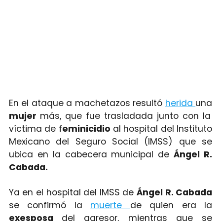
En el ataque a machetazos resultó
herida
una
mujer
más, que fue trasladada junto con la
víctima de f
eminicidio
al hospital del Instituto
Mexicano del Seguro Social (IMSS) que se
ubica en la cabecera municipal de
Ángel R.
Cabada.
Ya en el hospital del IMSS de
Ángel R. Cabada
se confirmó la
muerte
de quien era la
exesposa
del agresor, mientras que se