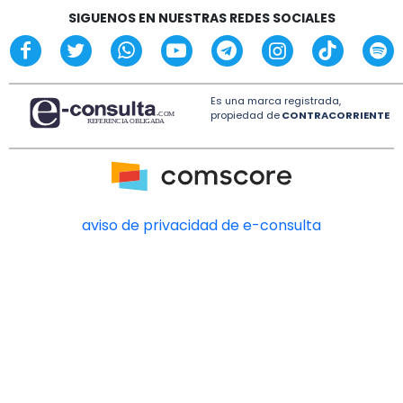
SIGUENOS EN NUESTRAS REDES SOCIALES
Es una marca registrada,
propiedad de
CONTRACORRIENTE
aviso de privacidad de e-consulta