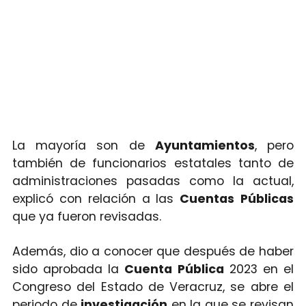
La mayoría son de
Ayuntamientos
, pero
también de funcionarios estatales tanto de
administraciones pasadas como la actual,
explicó con relación a las
Cuentas
Públicas
que ya fueron revisadas.
Además, dio a conocer que después de haber
sido aprobada la
Cuenta
Pública
2023 en el
Congreso del Estado de Veracruz, se abre el
periodo de
investigación
en la que se revisan