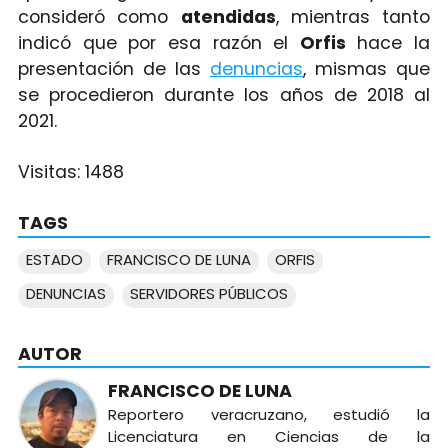
consideró como
atendidas
, mientras tanto
indicó que por esa razón el
Orfis
hace la
presentación de las
denuncias
, mismas que
se procedieron durante los años de 2018 al
2021.
Visitas:
1488
TAGS
ESTADO
FRANCISCO DE LUNA
ORFIS
DENUNCIAS
SERVIDORES PÚBLICOS
AUTOR
FRANCISCO DE LUNA
Reportero veracruzano, estudió la
Licenciatura en Ciencias de la