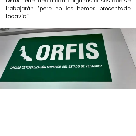
Orfis
tiene identificado algunos casos que se
trabajarán “pero no los hemos presentado
todavía”.