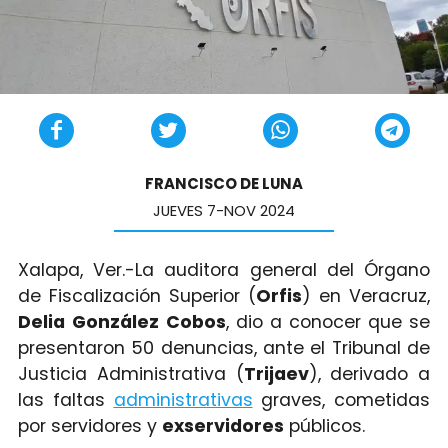
FRANCISCO DE LUNA
JUEVES 7-NOV 2024
Xalapa, Ver.-La auditora general del Órgano
de Fiscalización Superior (
Orfis
) en Veracruz,
Delia
González
Cobos
, dio a conocer que se
presentaron 50 denuncias, ante el Tribunal de
Justicia Administrativa (
Trijaev
), derivado a
las faltas
administrativas
graves, cometidas
por servidores y
exservidores
públicos.