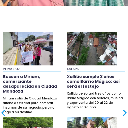
VERACRUZ
XALAPA
Buscan a Miriam,
Xallitic cumple 3 años
comerciante
como Barrio Mágico; así
desaparecida en Ciudad
será el festejo
Mendoza
Xallitic celebrará tres años como
Barrio Mágico con talleres, música
Miriam salió de Ciudad Mendoza
y expo-venta del 20 al 22 de
rumbo a Orizaba para comprar
agosto en Xalapa.
insumos de su negocio, pero no
llegó a su destino.