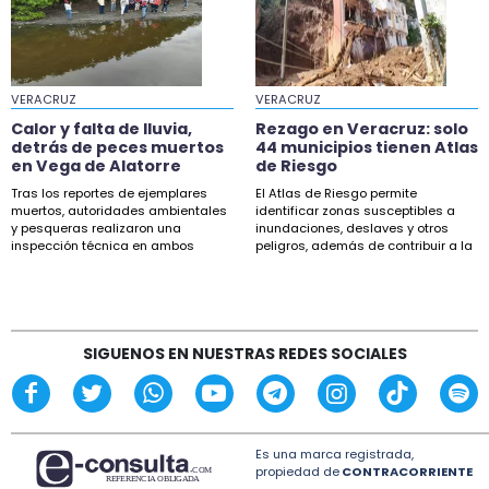
VERACRUZ
VERACRUZ
Calor y falta de lluvia,
Rezago en Veracruz: solo
detrás de peces muertos
44 municipios tienen Atlas
en Vega de Alatorre
de Riesgo
Tras los reportes de ejemplares
El Atlas de Riesgo permite
muertos, autoridades ambientales
identificar zonas susceptibles a
y pesqueras realizaron una
inundaciones, deslaves y otros
inspección técnica en ambos
peligros, además de contribuir a la
puntos.
planeación.
SIGUENOS EN NUESTRAS REDES SOCIALES
Es una marca registrada,
propiedad de
CONTRACORRIENTE