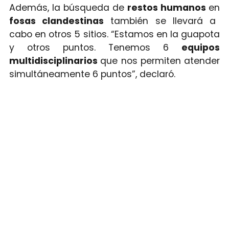
Además, la búsqueda de
restos humanos
en
fosas clandestinas
también se llevará a
cabo en otros 5 sitios. “Estamos en la guapota
y otros puntos. Tenemos 6
equipos
multidisciplinarios
que nos permiten atender
simultáneamente 6 puntos”, declaró.