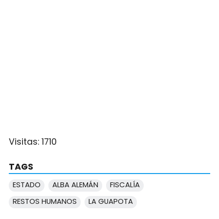
Visitas:
1710
TAGS
ESTADO
ALBA ALEMÁN
FISCALÍA
RESTOS HUMANOS
LA GUAPOTA