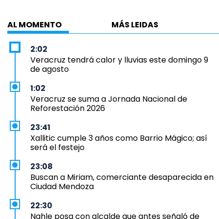
AL MOMENTO
MÁS LEIDAS
2:02
Veracruz tendrá calor y lluvias este domingo 9
de agosto
1:02
Veracruz se suma a Jornada Nacional de
Reforestación 2026
23:41
Xallitic cumple 3 años como Barrio Mágico; así
será el festejo
23:08
Buscan a Miriam, comerciante desaparecida en
Ciudad Mendoza
22:30
Nahle posa con alcalde que antes señaló de