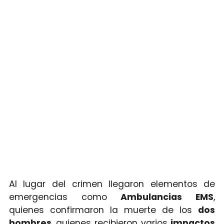
Al lugar del crimen llegaron elementos de
emergencias como
Ambulancias EMS
,
quienes confirmaron la muerte de los
dos
hombres
, quienes recibieron varios
impactos