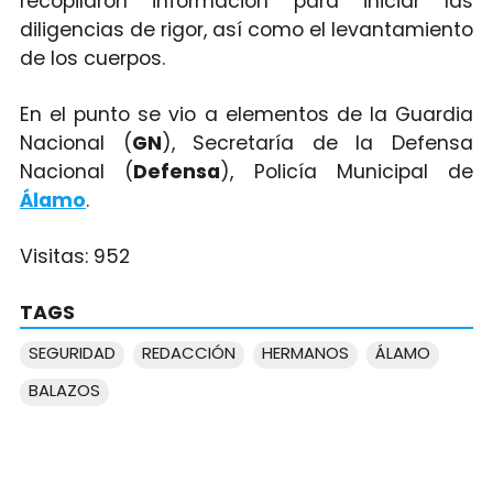
recopilaron información para iniciar las
diligencias de rigor, así como el levantamiento
de los cuerpos.
En el punto se vio a elementos de la Guardia
Nacional (
GN
), Secretaría de la Defensa
Nacional (
Defensa
), Policía Municipal de
Álamo
.
Visitas:
952
TAGS
SEGURIDAD
REDACCIÓN
HERMANOS
ÁLAMO
BALAZOS