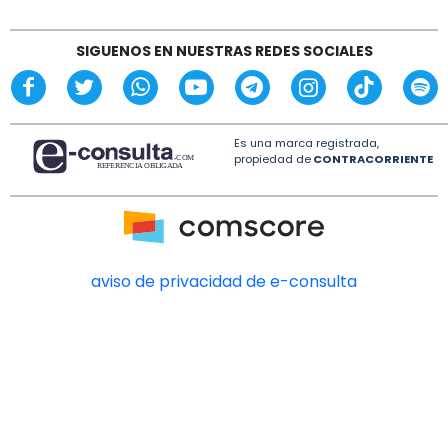
alcaldes de Movimiento Ciudadano
14:18
SIGUENOS EN NUESTRAS REDES SOCIALES
“Sostengo mi inocencia”: alcalde de Ixhuatlán
tras perder el fuero
Es una marca registrada,
propiedad de
CONTRACORRIENTE
aviso de privacidad de e-consulta