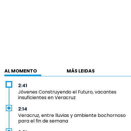
AL MOMENTO
MÁS LEIDAS
2:41
Jóvenes Construyendo el Futuro, vacantes
insuficientes en Veracruz
2:14
Veracruz, entre lluvias y ambiente bochornoso
para el fin de semana