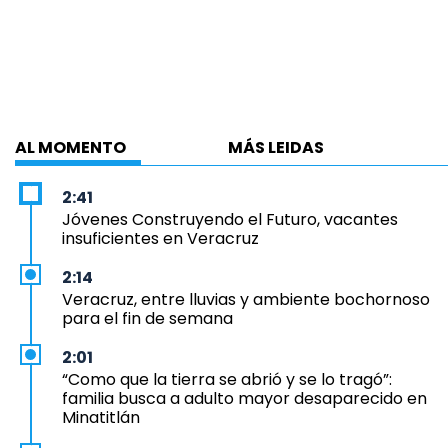
AL MOMENTO
MÁS LEIDAS
2:41
Jóvenes Construyendo el Futuro, vacantes
insuficientes en Veracruz
2:14
Veracruz, entre lluvias y ambiente bochornoso
para el fin de semana
2:01
“Como que la tierra se abrió y se lo tragó”:
familia busca a adulto mayor desaparecido en
Minatitlán