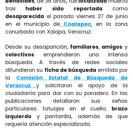
Benavides
, de 36 años, fue
localizada
muerta
tras
haber sido reportada
como
desaparecida
el pasado viernes 27 de junio
en el municipio de
Coatepec
, en la zona
conurbada con Xalapa, Veracruz.
Desde su desaparición,
familiares
,
amigos
y
colectivos
emprendieron una intensa
búsqueda. A través de redes sociales
difundieron su
ficha de búsqueda
emitida por
la
Comisión Estatal de Búsqueda de
Veracruz
y solicitaron el apoyo de la
ciudadanía para dar con su paradero. En las
publicaciones detallaron sus señas
particulares: tatuajes en el cuello,
brazo
izquierdo
y pantorrilla, además de que
requería atención especializada.