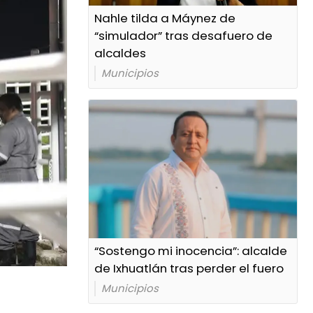
Nahle tilda a Máynez de
“simulador” tras desafuero de
alcaldes
Municipios
“Sostengo mi inocencia”: alcalde
de Ixhuatlán tras perder el fuero
Municipios