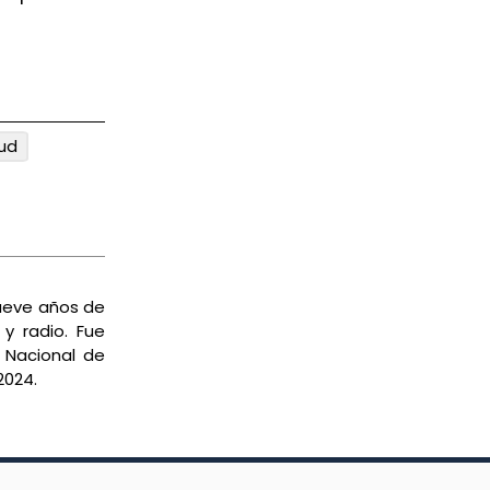
ud
nueve años de
 y radio. Fue
 Nacional de
2024.