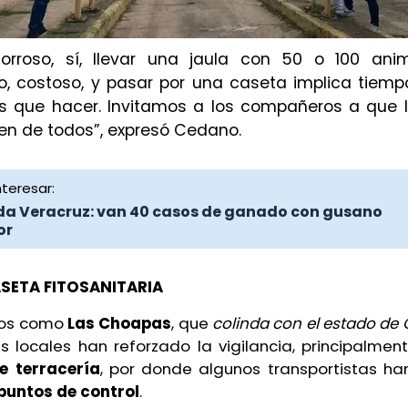
orroso, sí, llevar una jaula con 50 o 100 anim
, costoso, y pasar por una caseta implica tiemp
 que hacer. Invitamos a los compañeros a que 
ien de todos”, expresó Cedano.
teresar:
nda Veracruz: van 40 casos de ganado con gusano
or
SETA FITOSANITARIA
ios como
Las Choapas
, que
colinda con el estado de
s locales han reforzado la vigilancia, principalme
e terracería
, por donde algunos transportistas ha
 puntos de control
.