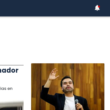
nador
ias en