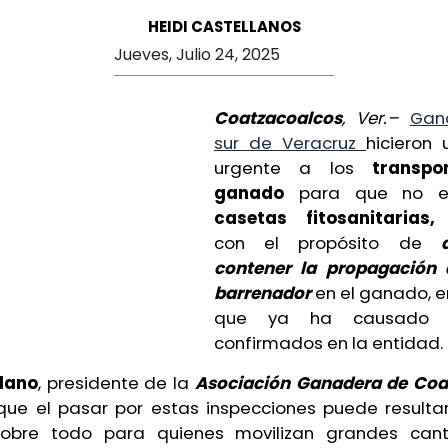
HEIDI CASTELLANOS
Jueves, Julio 24, 2025
Coatzacoalcos
, Ver.–
Gan
sur de Veracruz
hicieron
urgente a los
transpo
ganado
para que no e
casetas fitosanitarias,
i
con el propósito de
contener la propagación 
barrenador
en el ganado, 
que ya ha causado 
confirmados en la entidad.
dano
, presidente de la
Asociación Ganadera de Coa
que el pasar por estas inspecciones puede resulta
sobre todo para quienes movilizan grandes can