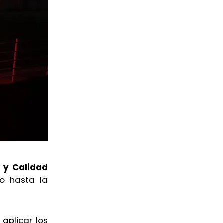
 y Calidad
do hasta la
aplicar los