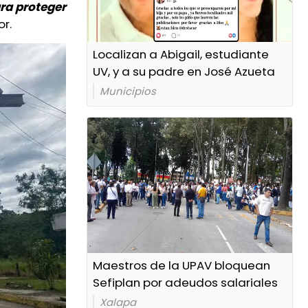
ra proteger
or.
Localizan a Abigail, estudiante
UV, y a su padre en José Azueta
Municipios
Maestros de la UPAV bloquean
Sefiplan por adeudos salariales
Xalapa