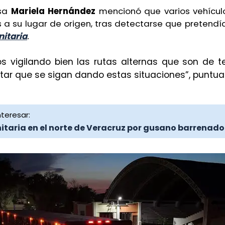
esa
Mariela Hernández
mencionó que varios vehícul
 a su lugar de origen, tras detectarse que pretend
nitaria
.
s vigilando bien las rutas alternas que son de te
tar que se sigan dando estas situaciones”, puntual
teresar:
nitaria en el norte de Veracruz por gusano barrenado