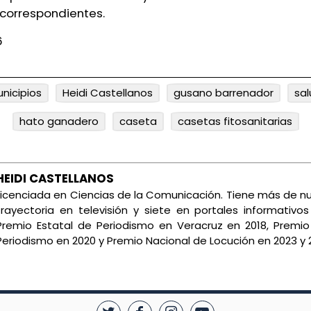
 correspondientes.
6
nicipios
Heidi Castellanos
gusano barrenador
sal
hato ganadero
caseta
casetas fitosanitarias
HEIDI CASTELLANOS
Licenciada en Ciencias de la Comunicación. Tiene más de 
trayectoria en televisión y siete en portales informativos
Premio Estatal de Periodismo en Veracruz en 2018, Premio
Periodismo en 2020 y Premio Nacional de Locución en 2023 y 