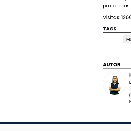
protocolos
Visitas:
126
TAGS
Mu
AUTOR