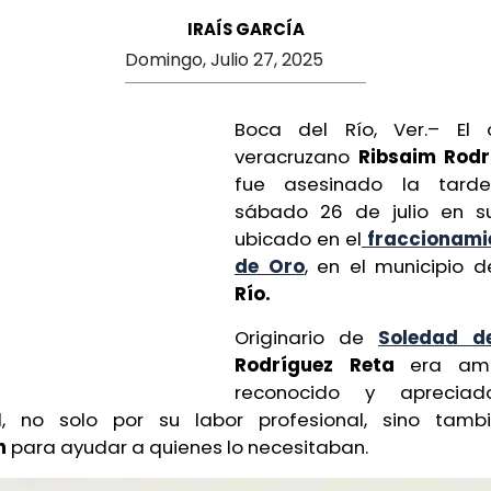
IRAÍS GARCÍA
Domingo, Julio 27, 2025
Boca del Río, Ver.– El 
veracruzano
Ribsaim Rodr
fue asesinado la tard
sábado 26 de julio en su
ubicado en el
fraccionami
de Oro
, en el municipio 
Río.
Originario de
Soledad d
Rodríguez Reta
era amp
reconocido y aprecia
, no solo por su labor profesional, sino tamb
ón
para ayudar a quienes lo necesitaban.