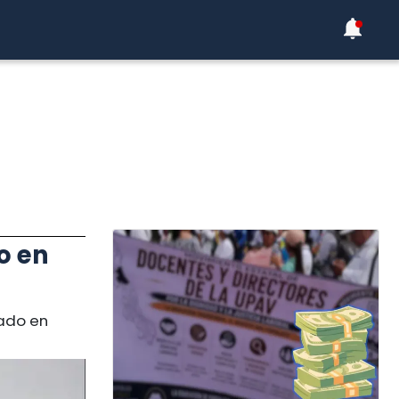
o en
nado en