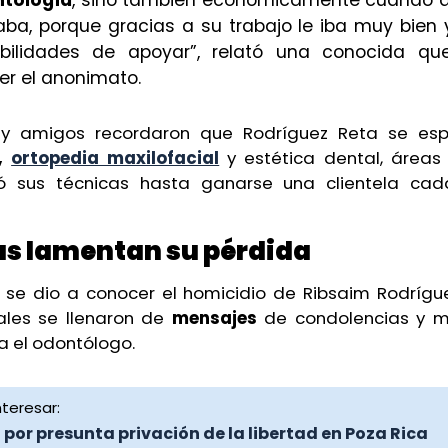
aba, porque gracias a su trabajo le iba muy bien
bilidades de apoyar”, relató una conocida que 
r el anonimato.
 y amigos recordaron que Rodríguez Reta se esp
,
ortopedia maxilofacial
y estética dental, áreas
nó sus técnicas hasta ganarse una clientela ca
s lamentan su pérdida
se dio a conocer el homicidio de Ribsaim Rodrígue
ales se llenaron de
mensajes
de condolencias y m
a el odontólogo.
teresar:
por presunta privación de la libertad en Poza Rica