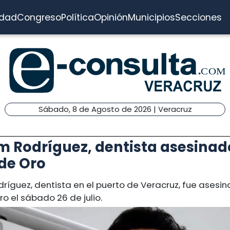
idad
Congreso
Política
Opinión
Municipios
Secciones
Sábado, 8 de Agosto de 2026 | Veracruz
m Rodríguez, dentista asesinad
de Oro
ríguez, dentista en el puerto de Veracruz, fue asesi
o el sábado 26 de julio.