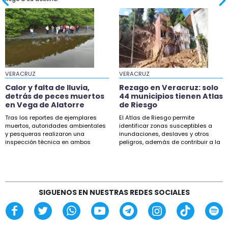
VERACRUZ
VERACRUZ
Calor y falta de lluvia,
Rezago en Veracruz: solo
detrás de peces muertos
44 municipios tienen Atlas
en Vega de Alatorre
de Riesgo
Tras los reportes de ejemplares
El Atlas de Riesgo permite
muertos, autoridades ambientales
identificar zonas susceptibles a
y pesqueras realizaron una
inundaciones, deslaves y otros
inspección técnica en ambos
peligros, además de contribuir a la
puntos.
planeación.
SIGUENOS EN NUESTRAS REDES SOCIALES