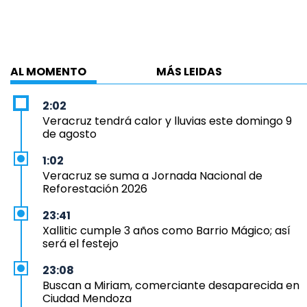
AL MOMENTO
MÁS LEIDAS
2:02
Veracruz tendrá calor y lluvias este domingo 9
de agosto
1:02
Veracruz se suma a Jornada Nacional de
Reforestación 2026
23:41
Xallitic cumple 3 años como Barrio Mágico; así
será el festejo
23:08
Buscan a Miriam, comerciante desaparecida en
Ciudad Mendoza