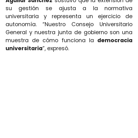
Aguilar Sánchez
sostuvo que la extensión de
su gestión se ajusta a la normativa
universitaria y representa un ejercicio de
autonomía. “Nuestro Consejo Universitario
General y nuestra junta de gobierno son una
muestra de cómo funciona la
democracia
universitaria
”, expresó.