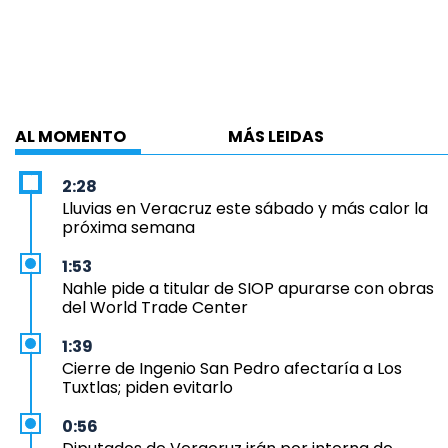
AL MOMENTO
MÁS LEIDAS
2:28
Lluvias en Veracruz este sábado y más calor la
próxima semana
1:53
Nahle pide a titular de SIOP apurarse con obras
del World Trade Center
1:39
Cierre de Ingenio San Pedro afectaría a Los
Tuxtlas; piden evitarlo
0:56