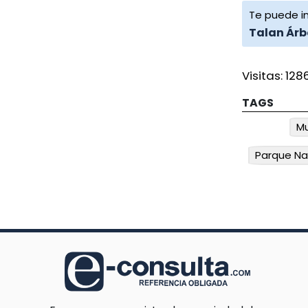
Te puede in
Talan Árb
Visitas:
128
TAGS
Mu
Parque Na