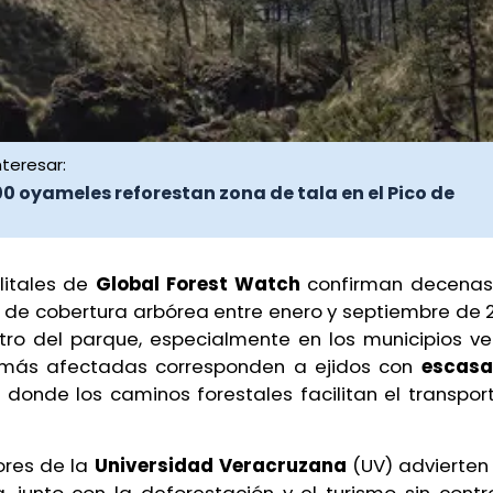
teresar:
00 oyameles reforestan zona de tala en el Pico de
litales de
Global Forest Watch
confirman decenas 
 de cobertura arbórea entre enero y septiembre de 
tro del parque, especialmente en los municipios ve
 más afectadas corresponden a ejidos con
escasa 
donde los caminos forestales facilitan el transport
ores de la
Universidad Veracruzana
(UV) advierten 