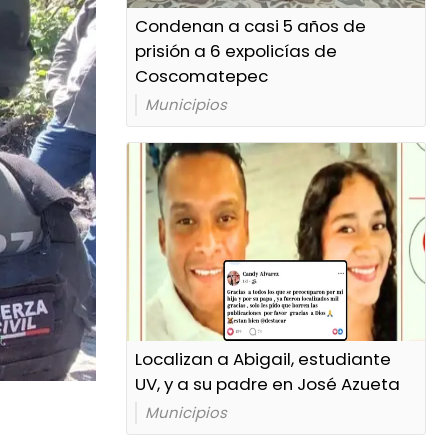
Condenan a casi 5 años de
prisión a 6 expolicías de
Coscomatepec
Municipios
Localizan a Abigail, estudiante
UV, y a su padre en José Azueta
Municipios