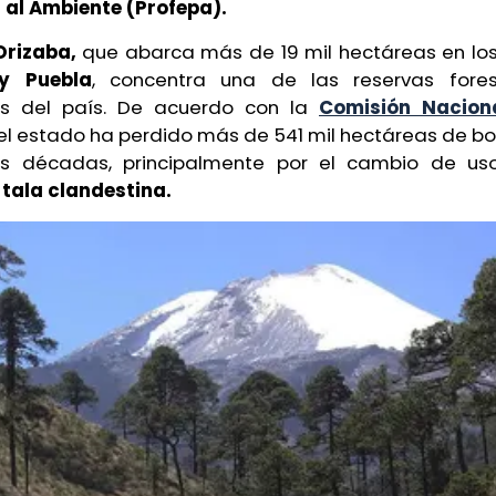
 al Ambiente (Profepa).
Orizaba,
que abarca más de 19 mil hectáreas en lo
y Puebla
, concentra una de las reservas fore
s del país. De acuerdo con la
Comisión Naciona
 el estado ha perdido más de 541 mil hectáreas de bo
os décadas, principalmente por el cambio de uso
tala clandestina.