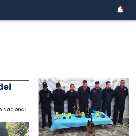
del
e Nacional