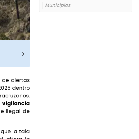
Municipios
de alertas
2025 dentro
racruzanos.
vigilancia
e ilegal de
que la tala