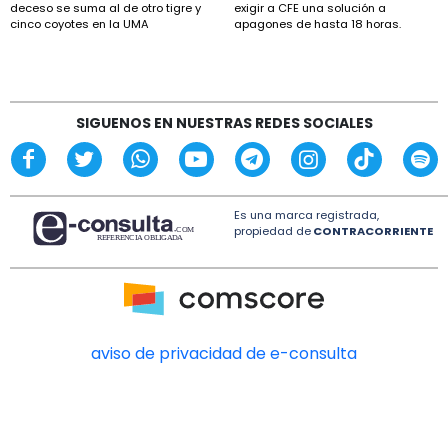
deceso se suma al de otro tigre y
exigir a CFE una solución a
cinco coyotes en la UMA
apagones de hasta 18 horas.
Citlaltépetl.
SIGUENOS EN NUESTRAS REDES SOCIALES
Es una marca registrada,
propiedad de
CONTRACORRIENTE
aviso de privacidad de e-consulta