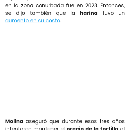
en la zona conurbada fue en 2023. Entonces,
se dijo también que la
harina
tuvo un
aumento en su costo
.
Molina
aseguró que durante esos tres años
intentaron mantener el
precio de la tortilla
al