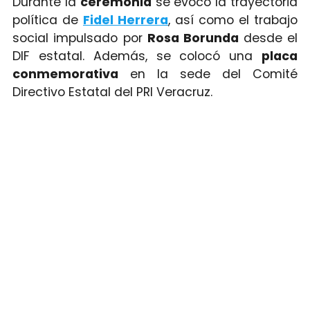
Durante la
ceremonia
se evocó la trayectoria
política de
Fidel Herrera
, así como el trabajo
social impulsado por
Rosa Borunda
desde el
DIF estatal. Además, se colocó una
placa
conmemorativa
en la sede del Comité
Directivo Estatal del PRI Veracruz.