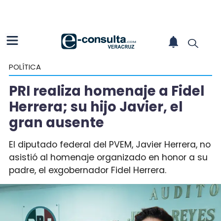
POLÍTICA
PRI realiza homenaje a Fidel
Herrera; su hijo Javier, el
gran ausente
El diputado federal del PVEM, Javier Herrera, no
asistió al homenaje organizado en honor a su
padre, el exgobernador Fidel Herrera.