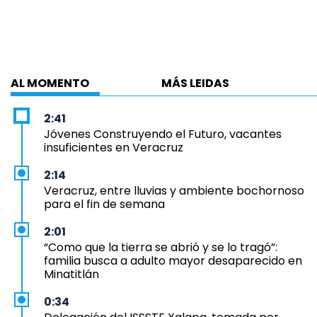
AL MOMENTO
MÁS LEIDAS
2:41
Jóvenes Construyendo el Futuro, vacantes
insuficientes en Veracruz
2:14
Veracruz, entre lluvias y ambiente bochornoso
para el fin de semana
2:01
“Como que la tierra se abrió y se lo tragó”:
familia busca a adulto mayor desaparecido en
Minatitlán
0:34