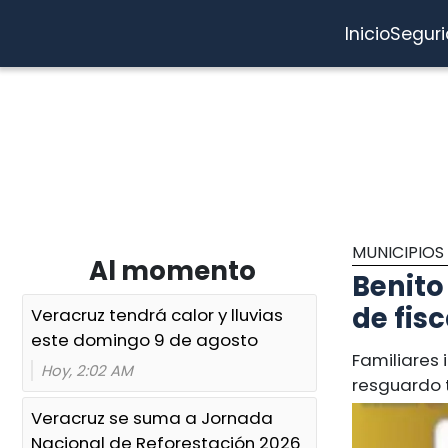
Inicio
Segur
MUNICIPIOS
Al momento
Benito
de fis
Veracruz tendrá calor y lluvias
este domingo 9 de agosto
Familiares 
Hoy, 2:02 AM
resguardo t
Veracruz se suma a Jornada
Nacional de Reforestación 2026