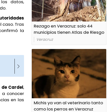
 los datos,
do.
oridades
l caso. Tras
Rezago en Veracruz: solo 44
confirmó la
municipios tienen Atlas de Riesgo
Veracruz
 de Cardel
,
 a conocer
ncias en las
Michis ya van al veterinario tanto
como los perros en Veracruz