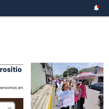
rositio
 personas en