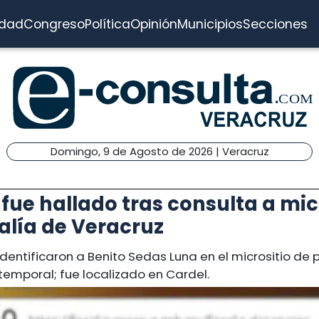
idad
Congreso
Política
Opinión
Municipios
Secciones
Domingo, 9 de Agosto de 2026 | Veracruz
 fue hallado tras consulta a mic
calía de Veracruz
identificaron a Benito Sedas Luna en el micrositio de
emporal; fue localizado en Cardel.