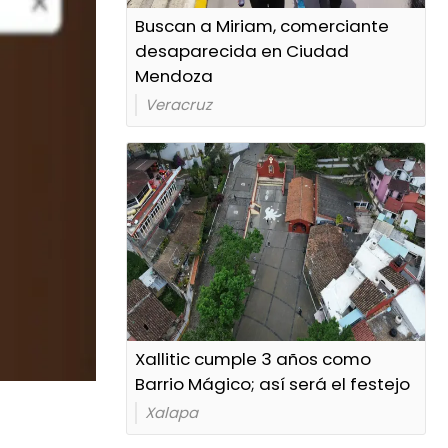
Buscan a Miriam, comerciante
desaparecida en Ciudad
Mendoza
Veracruz
Xallitic cumple 3 años como
Barrio Mágico; así será el festejo
Xalapa