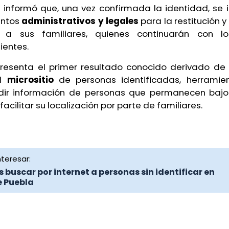
a
informó que, una vez confirmada la identidad, se i
entos
administrativos y legales
para la restitución 
s a sus familiares, quienes continuarán con lo
ientes.
presenta el primer resultado conocido derivado de 
l
micrositio
de personas identificadas, herramie
dir información de personas que permanecen baj
facilitar su localización por parte de familiares.
teresar:
 buscar por internet a personas sin identificar en
 Puebla