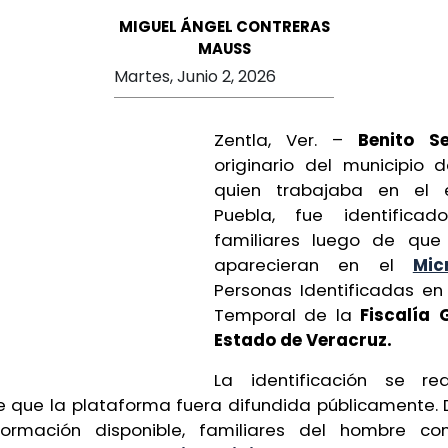
MIGUEL ÁNGEL CONTRERAS
MAUSS
Martes, Junio 2, 2026
Zentla, Ver. –
Benito S
originario del municipio
quien trabajaba en el
Puebla, fue identifica
familiares luego de que
aparecieran en el
Mic
Personas Identificadas e
Temporal de la
Fiscalía G
Estado de Veracruz.
La identificación se rea
 que la plataforma fuera difundida públicamente.
formación disponible, familiares del hombre con